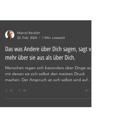
Marcel Reckler
22. Feb. 2024
1 Min. Lesezeit
Das was Andere über Dich sagen, sagt viel
mehr über sie aus als über Dich.
Menschen regen sich besonders über Dinge auf
mit denen sie sich selbst den meisten Druck
machen. Der Anspruch an sich selbst wird auf...