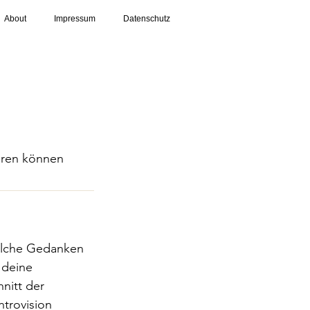
About
Impressum
Datenschutz
ieren können
welche Gedanken
 deine
nitt der
ntrovision