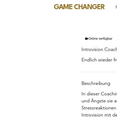
GAME CHANGER
S
Online verfügbar
Introvision Coac
Endlich wieder f
Beschreibung
In dieser Coachi
und Ängste sie a
Stressreaktionen
Introvision mit 