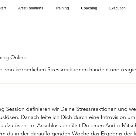
tart
Artist Relations
Training
Coaching
Execution
hing Online
rei von körperlichen Stressreaktionen handeln und reag
ng Session definieren wir Deine Stressreaktionen und 
uslösen. Danach leite ich Dich durch eine Introvision um
 aufzulösen. Im Anschluss erhältst Du einen Audio-Mitsch
dem du in der darauffolgenden Woche das Ergebnis der I